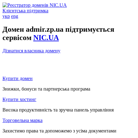
Клієнтська підтримка
укр
eng
Домен admir.zp.ua підтримується
сервісом
NIC.UA
Дізнатися власника домену
Купити домен
Знижки, бонуси та партнерська програма
Купити хостинг
Висока продуктивність та зручна панель управління
Торговельна марка
Захистимо права та допоможемо з усіма документами